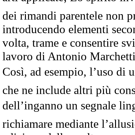
dei rimandi parentele non p
introducendo elementi second
volta, trame e consentire svi
lavoro di Antonio Marchetti
Così, ad esempio, l’uso di u
che ne include altri più co
dell’inganno un segnale ling
richiamare mediante l’allus