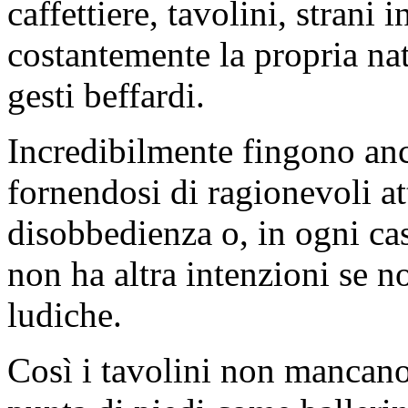
caffettiere, tavolini, stran
costantemente la propria na
gesti beffardi.
Incredibilmente fingono anch
fornendosi di ragionevoli att
disobbedienza o, in ogni ca
non ha altra intenzioni se n
ludiche.
Così i tavolini non mancano