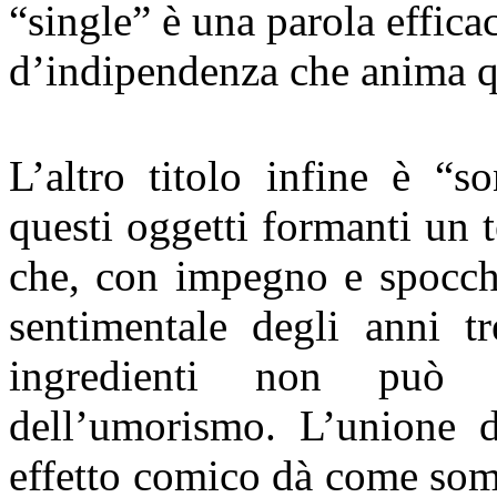
“single” è una parola efficac
d’indipendenza che anima qu
L’altro titolo infine è “s
questi oggetti formanti un t
che, con impegno e spocch
sentimentale degli anni tre
ingredienti non può 
dell’umorismo. L’unione d
effetto comico dà come somm