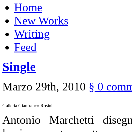
Home
New Works
Writing
Feed
Single
Marzo 29th, 2010
§
0 comm
Galleria Gianfranco Rosini
Antonio Marchetti disegna