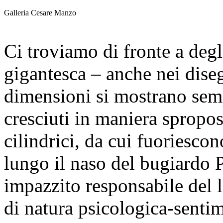
Galleria Cesare Manzo
Ci troviamo di fronte a degl
gigantesca – anche nei diseg
dimensioni si mostrano semp
cresciuti in maniera sproposi
cilindrici, da cui fuoriesco
lungo il naso del bugiardo 
impazzito responsabile del l
di natura psicologica-sentim