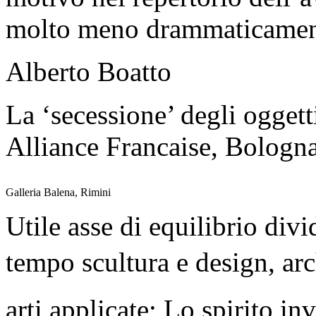
molto meno drammaticamente
Alberto Boatto
La ‘secessione’ degli oggett
Alliance Francaise, Bologna
Galleria Balena, Rimini
Utile asse di equilibrio div
tempo scultura e design, archi
arti applicate; Lo spirito in