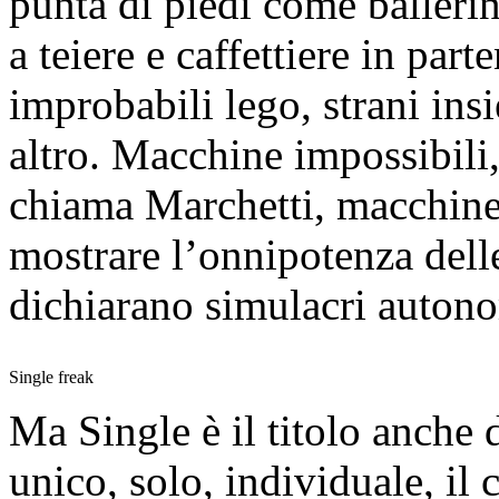
punta di piedi come ballerin
a teiere e caffettiere in part
improbabili lego, strani ins
altro. Macchine impossibili,
chiama Marchetti, macchine
mostrare l’onnipotenza delle
dichiarano simulacri autono
Single freak
Ma Single è il titolo anche d
unico, solo, individuale, il c