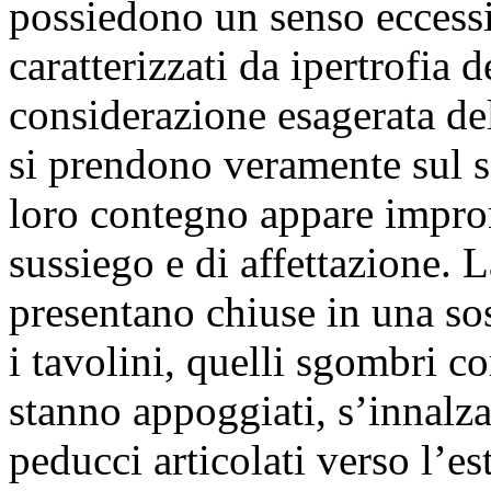
possiedono un senso eccessi
caratterizzati da ipertrofia 
considerazione esagerata de
si prendono veramente sul ser
loro contegno appare impron
sussiego e di affettazione. La
presentano chiuse in una so
i tavolini, quelli sgombri co
stanno appoggiati, s’innalz
peducci articolati verso l’e