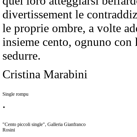
quel loro atteggiarsi beffar
divertissement le contraddiz
le proprie ombre, a volte ad
insieme cento, ognuno con l
sedurre.
Cristina Marabini
Single rompu
.
"Cento piccoli single", Galleria Gianfranco
Rosini