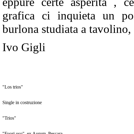
eppure certe asperità , ce
grafica ci inquieta un po’
burlona studiata a tavolino,
Ivo Gigli
"Los trios"
Single in costruzione
"Trios"
"Fuori uso", ex Aurum, Pescara