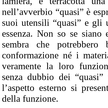
lamiera, e terracotta una
nell’avverbio “quasi” è espre
suoi utensili “quasi” e gli u
essenza. Non so se siano e
sembra che potrebbero b
conformazione né i materia
veramente la loro funzion
senza dubbio dei “quasi” u
l’aspetto esterno si prese
della funzione.