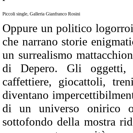
Piccoli single, Galleria Gianfranco Rosini
Oppure un politico logorroic
che narrano storie enigmati
un surrealismo mattacchion
di Depero. Gli oggetti,
caffettiere, giocattoli, tre
diventano impercettibilment
di un universo onirico o
sottofondo della mostra ri