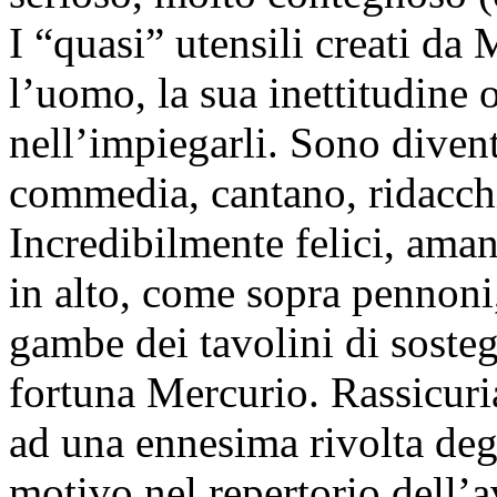
I “quasi” utensili creati da
l’uomo, la sua inettitudine 
nell’impiegarli. Sono diven
commedia, cantano, ridacchi
Incredibilmente felici, ama
in alto, come sopra pennoni,
gambe dei tavolini di sosteg
fortuna Mercurio. Rassicuri
ad una ennesima rivolta degl
motivo nel repertorio dell’