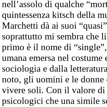
nell’assolo di qualche “mort
quintessenza kitsch della m
Marchetti dà ai suoi “quasi” 
soprattutto mi sembra che li
primo è il nome di “single”,
umana emersa nel costume e 
sociologia e dalla letteratur
noto, gli uomini e le donne 
vivere soli. Con il valore di
psicologici che una simile s