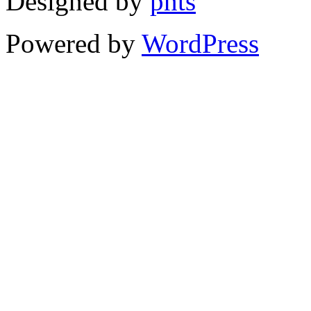
Designed by
pnts
Powered by
WordPress