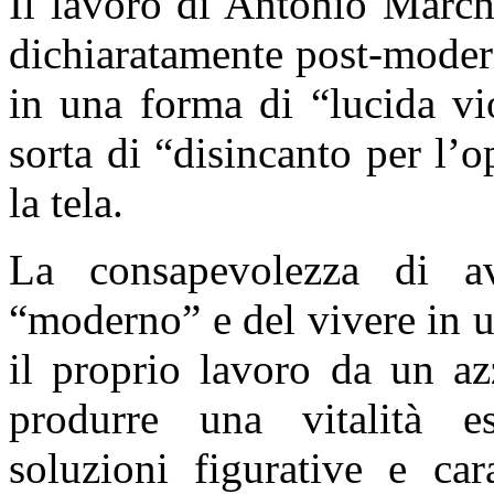
Il lavoro di Antonio March
dichiaratamente post-moder
in una forma di “lucida vi
sorta di “disincanto per l’o
la tela.
La consapevolezza di av
“moderno” e del vivere in u
il proprio lavoro da un az
produrre una vitalità es
soluzioni figurative e car