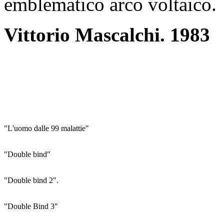
emblematico arco voltaico.
Vittorio Mascalchi. 1983
"L'uomo dalle 99 malattie"
"Double bind"
"Double bind 2".
"Double Bind 3"