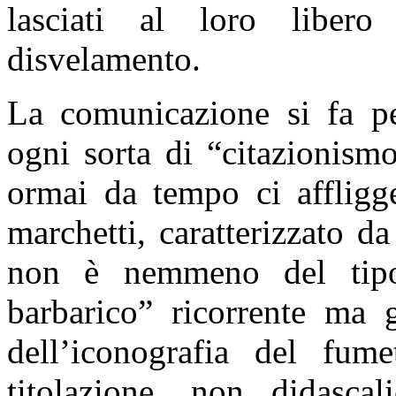
lasciati al loro libero
disvelamento.
La comunicazione si fa per
ogni sorta di “citazionism
ormai da tempo ci affligge
marchetti, caratterizzato d
non è nemmeno del tipo “
barbarico” ricorrente ma g
dell’iconografia del fume
titolazione, non didasca