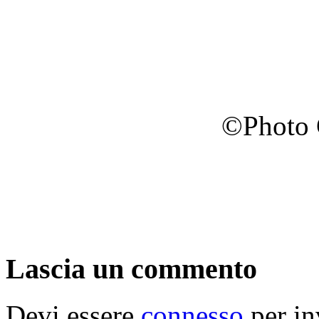
©Photo 
Lascia un commento
Devi essere
connesso
per in