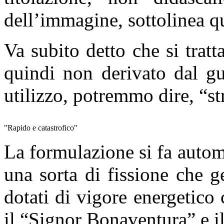
dell’immagine, sottolinea q
Va subito detto che si trat
quindi non derivato dal gu
utilizzo, potremmo dire, “st
"Rapido e catastrofico"
La formulazione si fa autom
una sorta di fissione che 
dotati di vigore energetico 
il “Signor Bonaventura” e i