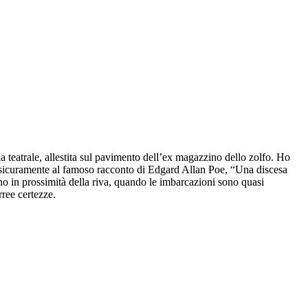
 teatrale, allestita sul pavimento dell’ex magazzino dello zolfo. Ho
va sicuramente al famoso racconto di Edgard Allan Poe, “Una discesa
o in prossimità della riva, quando le imbarcazioni sono quasi
rree certezze.